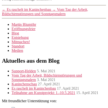
←
Es raschelt im Kaninchenbau
→
Vom Tag der Arbeit,
Bildschirmstörungen und Sonntagsmalern
Martin Blumöhr
Eröffnungsfeier
Blog
Entstehung
Mitmachen!
Standort
Medien
Aktuelles aus dem Blog
Support-Helden
5. Mai 2021
Vom Tag der Arbeit, Bildschirmstörungen und
Sonntagsmalern
3. Mai 2021
Kaninchenschau
27. April 2021
Es raschelt im Kaninchenbau
17. April 2021
Teilnahme am Kunstprojekt: 1.-10.5.2021
15. April 2021
Mit freundlicher Unterstützung von: