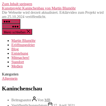
Zum Inhalt springen
Kunstprojekt Kaninchenbau von Martin Blumöhr
Die Webseite wird derzeit aktualisiert. Erklärvideo zum Projekt wird
am 25.10.2024 veröffentlicht.
Menü
Menü
Menü schließen
Martin Blumöhr
Eröffnungsfeier
Blog
Entstehung
Mitmachen!
Standort
Medien
Kategorien
Allgemein
Kaninchenschau
Beitragsautor
Von
MB
Veröffentlichungsdatum
27. April 2021