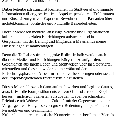
Stadtkunstführer – zu dokumentieren.
Dabei betreibe ich zunächst Recherchen im Stadtviertel und sammle
Informationen über geschichtliche Aspekte, persönliche Erfahrungen
und Einschätzungen von Experten, Bewohnern und Passanten über
architektonische, politische und kulturelle Besonderheiten.
Hierfür werde ich mehrere, ansässige Vereine und Organisationen,
kulturellen und sozialen Einrichtungen aufsuchen und in
Gesprächen mit der Leitung und Mitgliedern Material für meine
Umsetzungen zusammentragen.
Denn die Teilhabe spielt eine große Rolle, deshalb werden auch
über die Medien und Einrichtungen Bürger dazu aufgerufen,
Geschichten aus ihrem Leben und Sichtweisen über ihr Stadtviertel
mitzuteilen und diese entweder bei mir während der
Entstehungsphase der Arbeit im Tunnel vorbeizubringen oder sie auf
der Projekt-begleitenden Internetseite einzustellen..
Dieses Material lasse ich dann auf mich wirken und beginne daraus,
assoziativ – die Komposition entsteht vor Ort und aus dem Kopf
heraus – malerisch Szenerien aufzubauen. Dabei verschmelzen
Erlebnisse mit Wünschen, die Zukunft mit der Gegenwart und der
Vergangenheit, Ereignisse von großer Bedeutung mit persönlichen
Perspektiven und Geschichten.
Kulturelle und architektonische Kennzeichen des berühmten Viertels